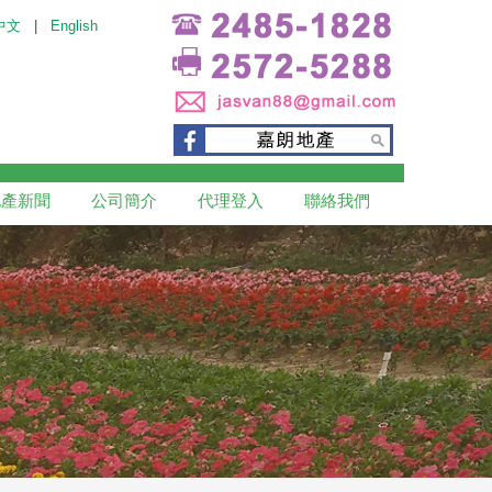
中文
|
English
地產新聞
公司簡介
代理登入
聯絡我們