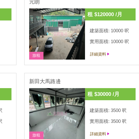
元朗
租 $120000 /月
建築面積: 10000 呎
實用面積: 10000 呎
詳細資料
放租
新田大馬路邊
租 $30000 /月
呎
建築面積: 3500 呎
呎
實用面積: 3500 呎
詳細資料
放租