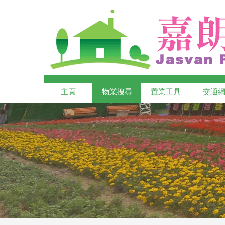
主頁
物業搜尋
置業工具
交通