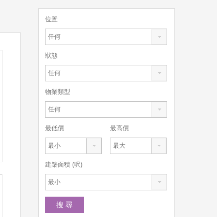
位置
任何
狀態
任何
物業類型
任何
最低價
最高價
最小
最大
建築面積 (呎)
最小