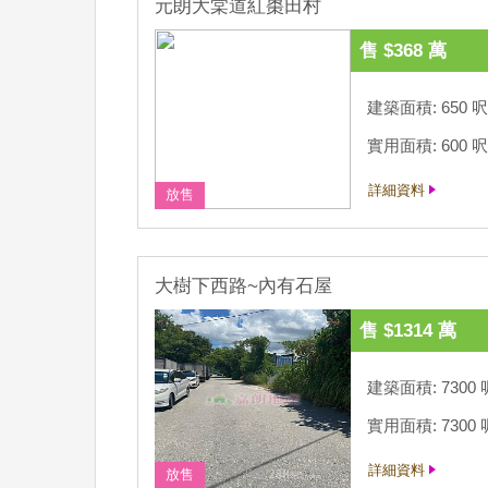
元朗大棠道紅棗田村
售 $368 萬
建築面積: 650 呎
實用面積: 600 呎
詳細資料
放售
大樹下西路~內有石屋
售 $1314 萬
建築面積: 7300 
實用面積: 7300 
詳細資料
放售