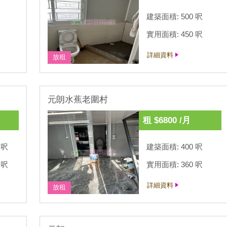
建築面積: 500 呎
實用面積: 450 呎
詳細資料
放租
元朗水蕉老圍村
租 $6800 /月
 呎
建築面積: 400 呎
 呎
實用面積: 360 呎
詳細資料
放租