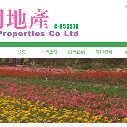
網
成交
即時放盤
銀行估價
有用資料