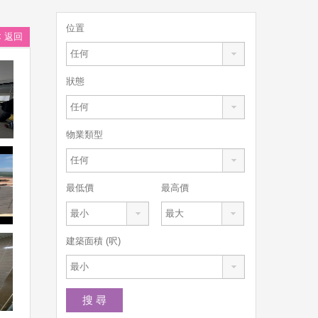
位置
< 返回
任何
狀態
任何
物業類型
任何
最低價
最高價
最小
最大
建築面積 (呎)
最小