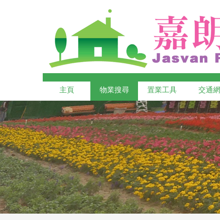
主頁
物業搜尋
置業工具
交通