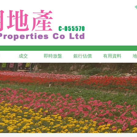
網
成交
即時放盤
銀行估價
有用資料