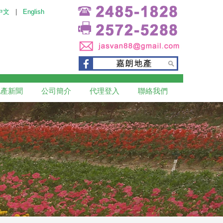
中文
|
English
地產新聞
公司簡介
代理登入
聯絡我們